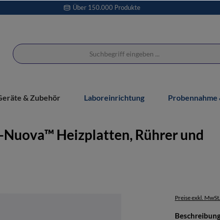
Über 150.000 Produkte
Geräte & Zubehör
Laboreinrichtung
Probennahme &
-Nuova™ Heizplatten, Rührer und
Preise exkl. MwSt
Beschreibun