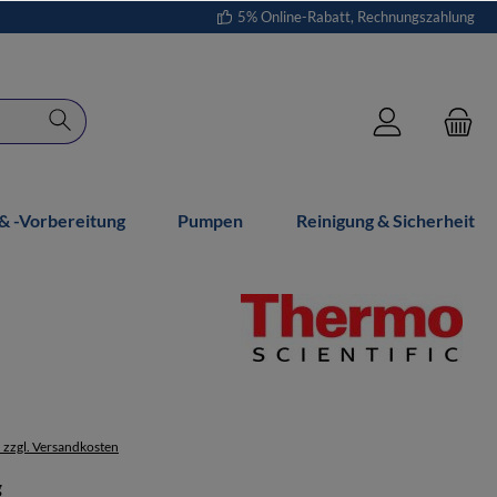
5% Online-Rabatt, Rechnungszahlung
 -vorbereitung
Pumpen
Reinigung & Sicherheit
. zzgl. Versandkosten
auswählen
g