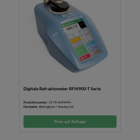
Digitale Refraktometer RFM900-T Serie
Produktnummer:
19-70-4694494
Hersteller:
Bellingham + Stanley Ltd.
Preis auf Anfrage