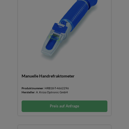
Manuelle Handrefraktometer
Produktnummer:
HRB18-T-4662296
Hersteller:
A. Krüss Optronic GmbH
Preis auf Anfrage