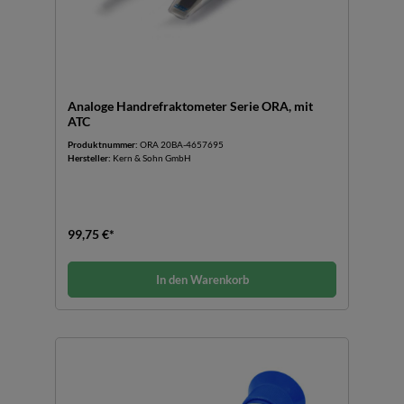
Analoge Handrefraktometer Serie ORA, mit
ATC
Produktnummer:
ORA 20BA-4657695
Hersteller:
Kern & Sohn GmbH
99,75 €*
In den Warenkorb