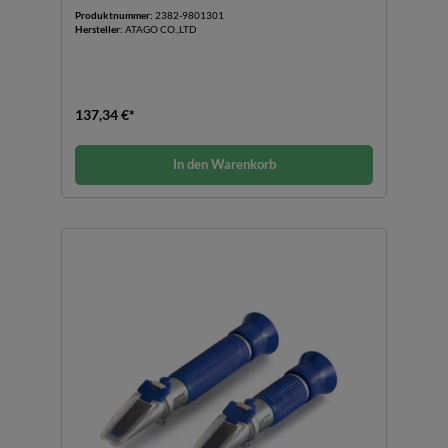
Produktnummer:
2382-9801301
Hersteller:
ATAGO CO.,LTD
137,34 €*
In den Warenkorb