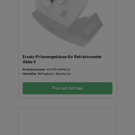
Ersatz-Prismengehäuse für Refraktometer
Abbe 5
Produktnummer:
44-590-4694615
Hersteller:
Bellingham + Stanley Ltd.
Preis auf Anfrage