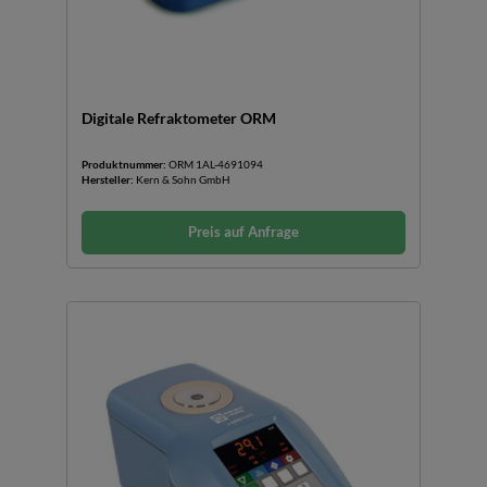
Digitale Refraktometer ORM
Produktnummer:
ORM 1AL-4691094
Hersteller:
Kern & Sohn GmbH
Preis auf Anfrage