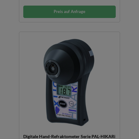
Preis auf Anfrage
Digitale Hand-Refraktometer Serie PAL-HIKARi