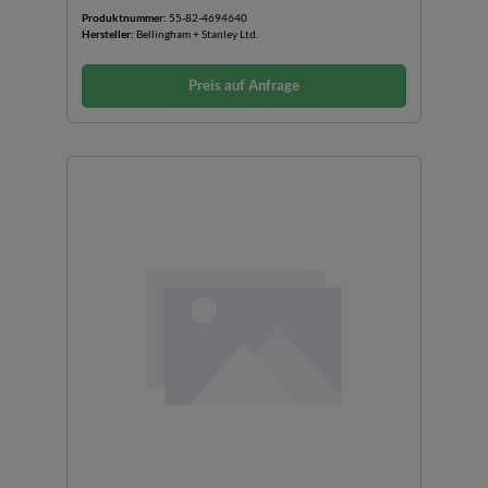
Produktnummer:
55-82-4694640
Hersteller:
Bellingham + Stanley Ltd.
Preis auf Anfrage