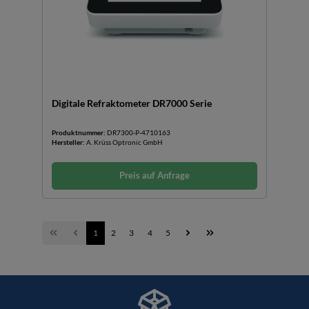
Digitale Refraktometer DR7000 Serie
Produktnummer:
DR7300-P-4710163
Hersteller:
A. Krüss Optronic GmbH
Preis auf Anfrage
1
2
3
4
5