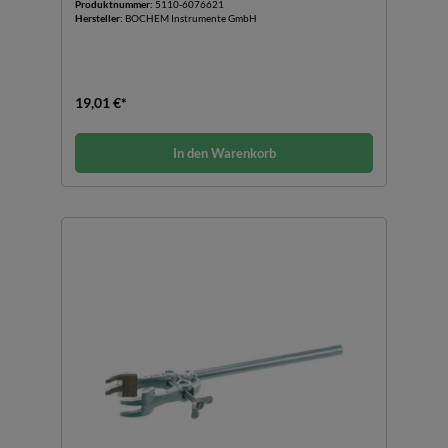
Produktnummer:
5110-6076621
Hersteller:
BOCHEM Instrumente GmbH
19,01 €*
In den Warenkorb