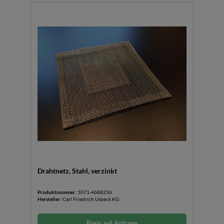
Drahtnetz, Stahl, verzinkt
Produktnummer:
5071-4688236
Hersteller:
Carl Friedrich Usbeck KG
Preis auf Anfrage