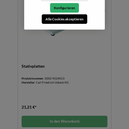
Konfigurieren
Alle Cookies akzeptieren
Stativplatten
Produktnummer:
2002-9224013
Hersteller:
Carl Friedrich Usbeck KG
21,21 €*
In den Warenkorb