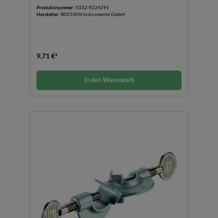
Produktnummer:
5332-9224291
Hersteller:
BOCHEM Instrumente GmbH
9,71 €*
In den Warenkorb