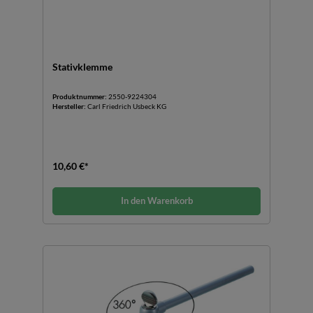
Stativklemme
Produktnummer:
2550-9224304
Hersteller:
Carl Friedrich Usbeck KG
10,60 €*
In den Warenkorb