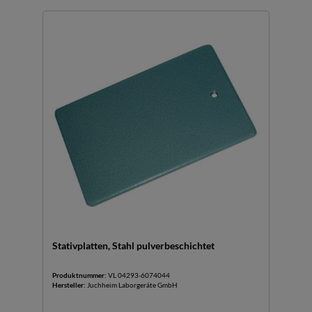
Stativplatten, Stahl pulverbeschichtet
Produktnummer:
VL 04293-6074044
Hersteller:
Juchheim Laborgeräte GmbH