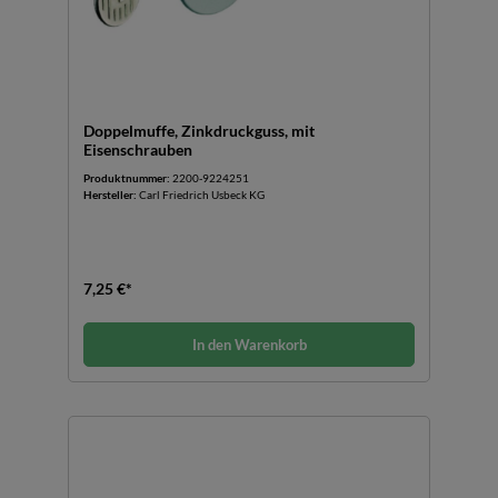
Doppelmuffe, Zinkdruckguss, mit
Eisenschrauben
Produktnummer:
2200-9224251
Hersteller:
Carl Friedrich Usbeck KG
7,25 €*
In den Warenkorb