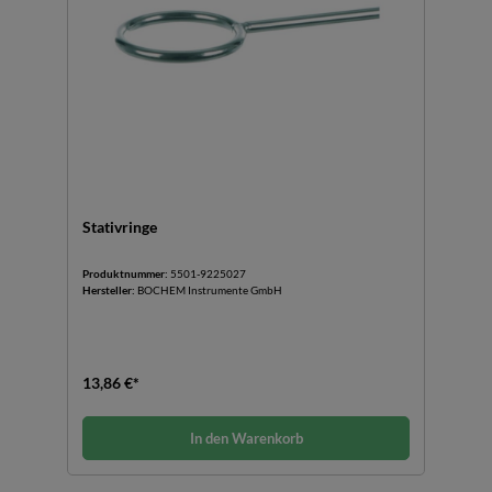
Stativringe
Produktnummer:
5501-9225027
Hersteller:
BOCHEM Instrumente GmbH
13,86 €*
In den Warenkorb