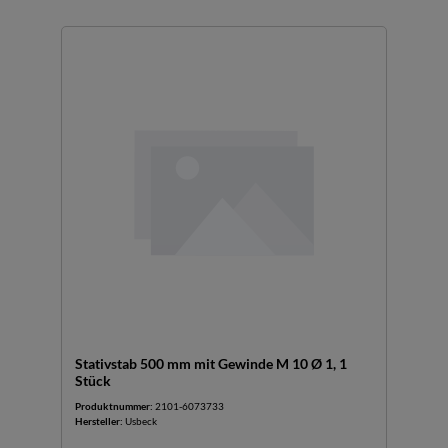
Stativstab 500 mm mit Gewinde M 10 Ø 1, 1
Stück
Produktnummer:
2101-6073733
Hersteller:
Usbeck