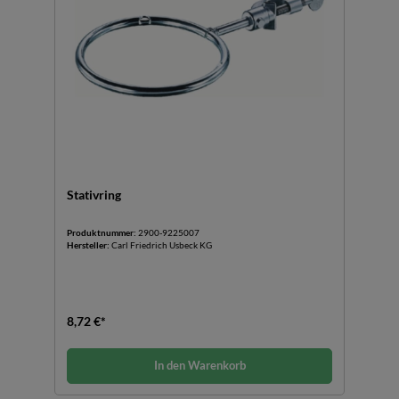
Stativring
Produktnummer:
2900-9225007
Hersteller:
Carl Friedrich Usbeck KG
8,72 €*
In den Warenkorb