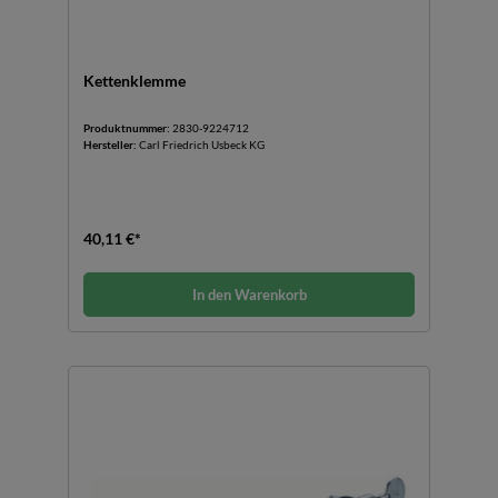
Kettenklemme
Produktnummer:
2830-9224712
Hersteller:
Carl Friedrich Usbeck KG
40,11 €*
In den Warenkorb