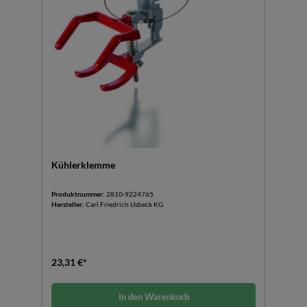
Kühlerklemme
Produktnummer:
2810-9224765
Hersteller:
Carl Friedrich Usbeck KG
23,31 €*
In den Warenkorb