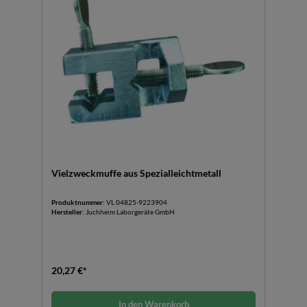
Vielzweckmuffe aus Spezialleichtmetall
Produktnummer:
VL 04825-9223904
Hersteller:
Juchheim Laborgeräte GmbH
20,27 €*
In den Warenkorb