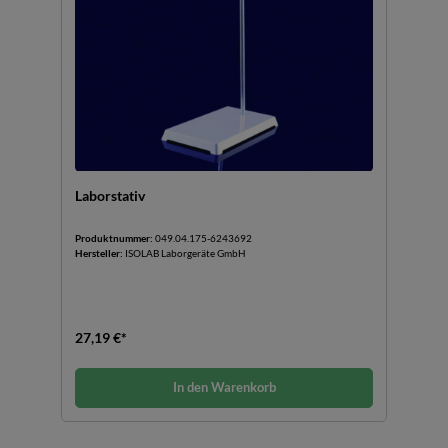
Laborstativ
Produktnummer:
049.04.175-6243692
Hersteller:
ISOLAB Laborgeräte GmbH
27,19 €*
In den Warenkorb