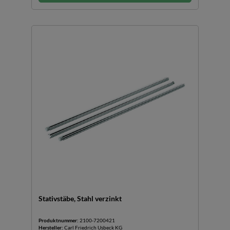
Stativstäbe, Stahl verzinkt
Produktnummer:
2100-7200421
Hersteller:
Carl Friedrich Usbeck KG