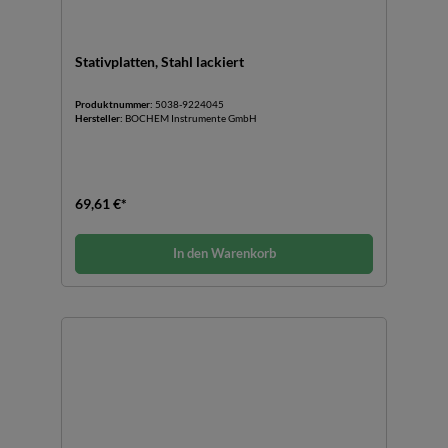
Stativplatten, Stahl lackiert
Produktnummer:
5038-9224045
Hersteller:
BOCHEM Instrumente GmbH
69,61 €*
In den Warenkorb