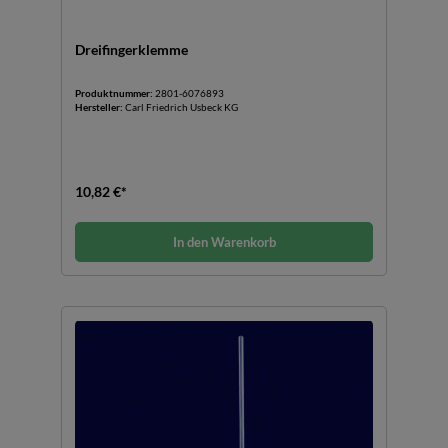
Dreifingerklemme
Produktnummer:
2801-6076893
Hersteller:
Carl Friedrich Usbeck KG
10,82 €*
In den Warenkorb