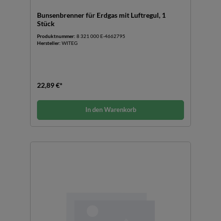
Bunsenbrenner für Erdgas mit Luftregul, 1
Stück
Produktnummer:
8 321 000 E-4662795
Hersteller:
WITEG
22,89 €*
In den Warenkorb