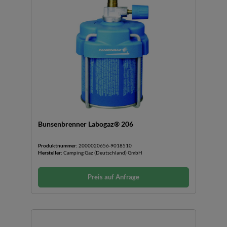
Bunsenbrenner Labogaz® 206
Produktnummer:
2000020656-9018510
Hersteller:
Camping Gaz (Deutschland) GmbH
Preis auf Anfrage