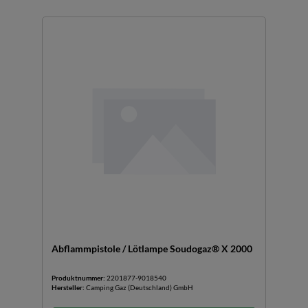
Abflammpistole / Lötlampe Soudogaz® X 2000
Produktnummer:
2201877-9018540
Hersteller:
Camping Gaz (Deutschland) GmbH