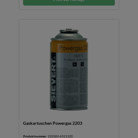
Gaskartuschen Powergas 2203
Produktnummer:
220383-6321320