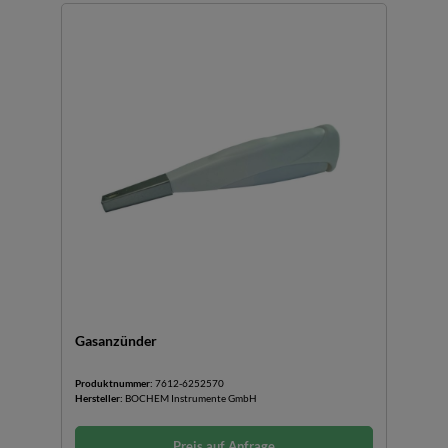
Gasanzünder
Produktnummer:
7612-6252570
Hersteller:
BOCHEM Instrumente GmbH
Preis auf Anfrage