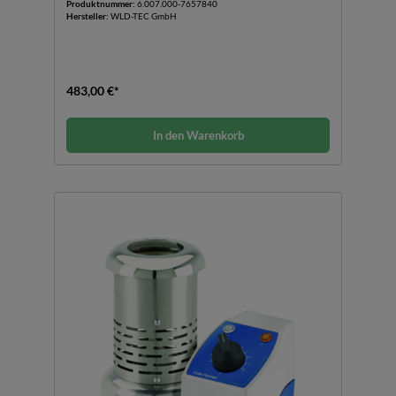
Produktnummer:
6.007.000-7657840
Hersteller:
WLD-TEC GmbH
483,00 €*
In den Warenkorb