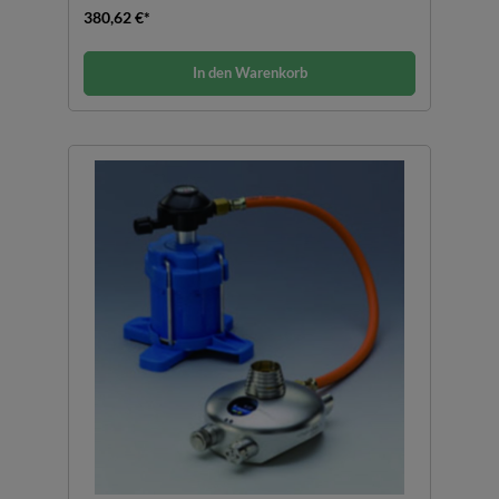
380,62 €*
In den Warenkorb