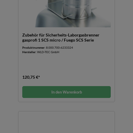
Zubehör für Sicherheits-Laborgasbrenner
gasprofi 1 SCS micro / Fuego SCS Serie
Produktnummer:
8.000.700-6233324
Hersteller:
WLD-TEC GmbH
120,75 €*
In den Warenkorb