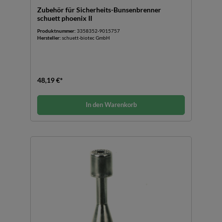
Zubehör für Sicherheits-Bunsenbrenner
schuett phoenix II
Produktnummer:
3358352-9015757
Hersteller:
schuett-biotec GmbH
48,19 €*
In den Warenkorb