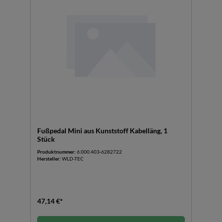
Fußpedal Mini aus Kunststoff Kabelläng, 1
Stück
Produktnummer:
6.000.403-6282722
Hersteller:
WLD-TEC
47,14 €*