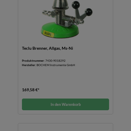
Teclu Brenner, Allgas, Ms-Ni
Produktnummer:
7430-9018292
Hersteller:
BOCHEM Instrumente GmbH
169,58 €*
In den Warenkorb