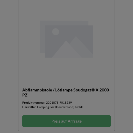
Abflammpistole / Lötlampe Soudogaz® X 2000
PZ
Produktnummer:
2201878-9018539
Hersteller:
Camping Gaz (Deutschland) GmbH
Preis auf Anfrage