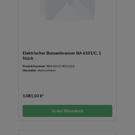
Elektrischer Bunsenbrenner BA 6101/C, 1
Stück
Produktnummer:
BA6101/C-4011122
Hersteller:
electrotherm
1.081,50 €*
In den Warenkorb