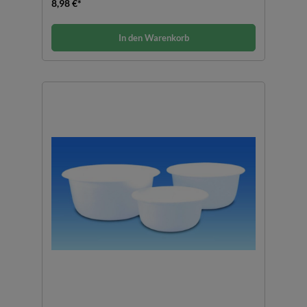
8,98 €*
In den Warenkorb