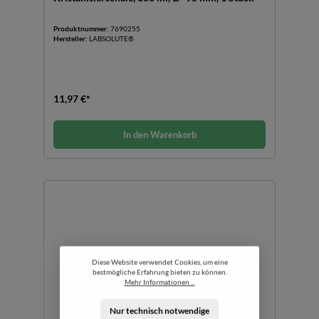
Produktnummer:
7690255
Hersteller:
LABSOLUTE®
11,97 €*
In den Warenkorb
Diese Website verwendet Cookies, um eine
bestmögliche Erfahrung bieten zu können.
Mehr Informationen ...
Nur technisch notwendige