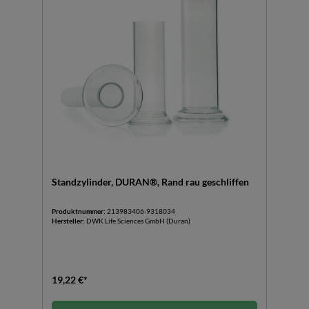
Standzylinder, DURAN®, Rand rau geschliffen
Produktnummer:
213983406-9318034
Hersteller:
DWK Life Sciences GmbH (Duran)
19,22 €*