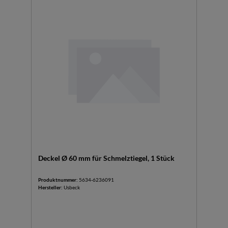
Deckel Ø 60 mm für Schmelztiegel, 1 Stück
Produktnummer:
5634-6236091
Hersteller:
Usbeck