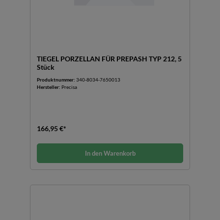
TIEGEL PORZELLAN FÜR PREPASH TYP 212, 5
Stück
Produktnummer:
340-8034-7650013
Hersteller:
Precisa
166,95 €*
In den Warenkorb