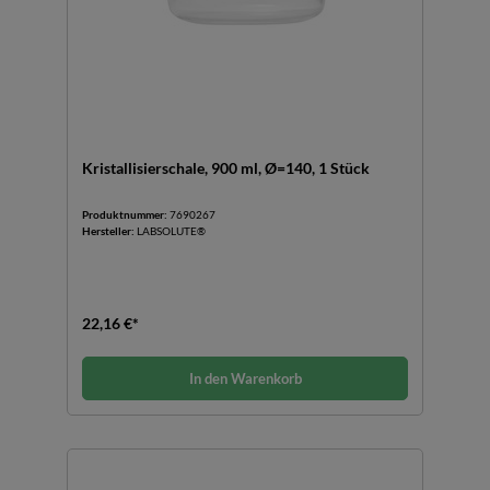
Kristallisierschale, 900 ml, Ø=140, 1 Stück
Produktnummer:
7690267
Hersteller:
LABSOLUTE®
22,16 €*
In den Warenkorb