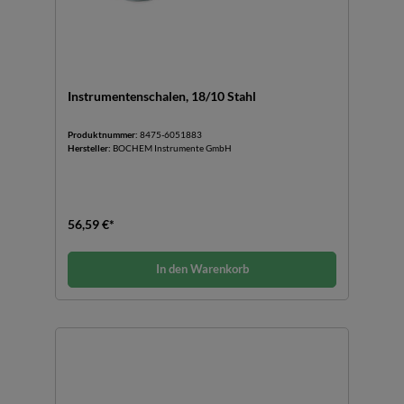
Instrumentenschalen, 18/10 Stahl
Produktnummer:
8475-6051883
Hersteller:
BOCHEM Instrumente GmbH
56,59 €*
In den Warenkorb