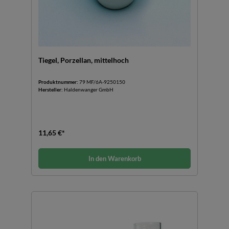
Tiegel, Porzellan, mittelhoch
Produktnummer:
79 MF/6A-9250150
Hersteller:
Haldenwanger GmbH
11,65 €*
In den Warenkorb