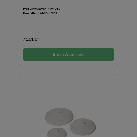
Produktnummer:
7694918
Hersteller:
LABSOLUTE®
71,61 €*
In den Warenkorb