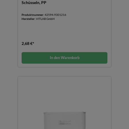
Schüsseln, PP
Produktnummer:
42594-9301216
Hersteller:
VITLAB GmbH
2,68 €*
In den Warenkorb