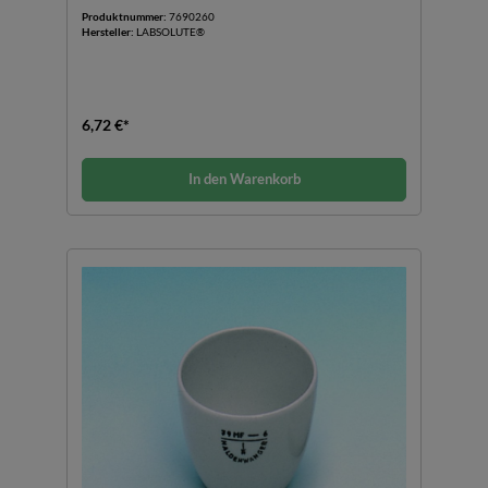
Produktnummer:
7690260
Hersteller:
LABSOLUTE®
6,72 €*
In den Warenkorb