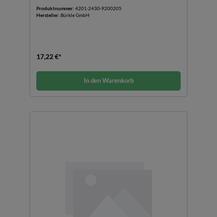
Produktnummer:
4201-2430-9200205
Hersteller:
Bürkle GmbH
17,22 €*
In den Warenkorb