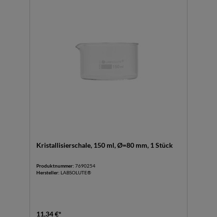
Kristallisierschale, 150 ml, Ø=80 mm, 1 Stück
Produktnummer:
7690254
Hersteller:
LABSOLUTE®
11,34 €*