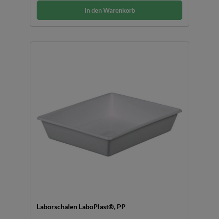
In den Warenkorb
Laborschalen LaboPlast®, PP