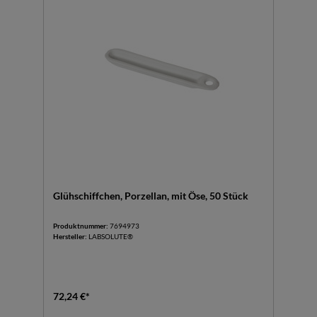
Glühschiffchen, Porzellan, mit Öse, 50 Stück
Produktnummer:
7694973
Hersteller:
LABSOLUTE®
72,24 €*