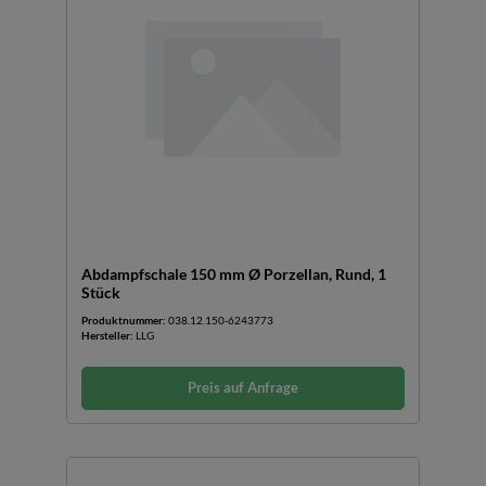
Abdampfschale 150 mm Ø Porzellan, Rund, 1
Stück
Produktnummer:
038.12.150-6243773
Hersteller:
LLG
Preis auf Anfrage