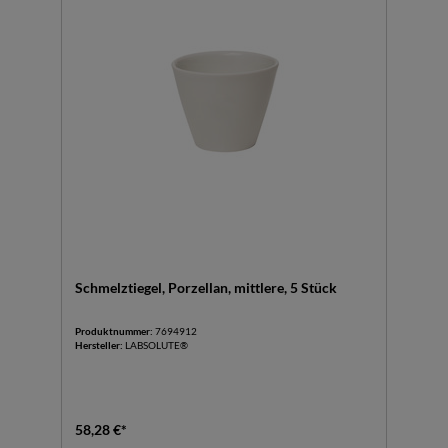
Schmelztiegel, Porzellan, mittlere, 5 Stück
Produktnummer:
7694912
Hersteller:
LABSOLUTE®
58,28 €*