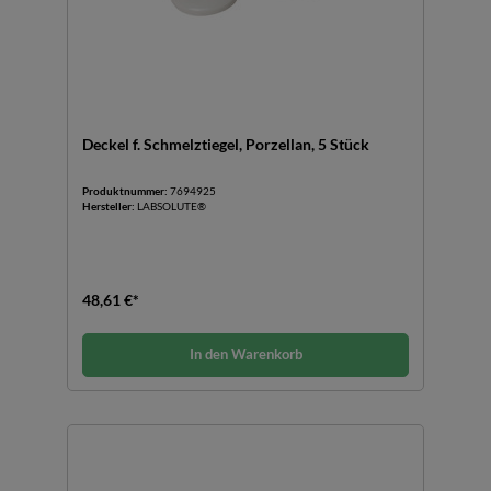
Deckel f. Schmelztiegel, Porzellan, 5 Stück
Produktnummer:
7694925
Hersteller:
LABSOLUTE®
48,61 €*
In den Warenkorb