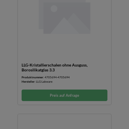
LLG-Kristallierschalen ohne Ausguss,
Borosilikatglas 3.3
Produktnummer:
4705694-4705694
Hersteller:
LLG Labware
Preis auf Anfrage