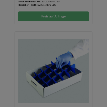
Produktnummer:
HS120172-4684320
Hersteller:
Heathrow Scientific LLC
Preis auf Anfrage