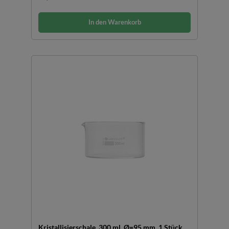
In den Warenkorb
Kristallisierschale, 300 ml, Ø=95 mm, 1 Stück