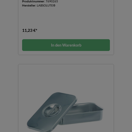
Produktnummer:
7690265
Hersteller:
LABSOLUTE®
11,23 €*
In den Warenkorb