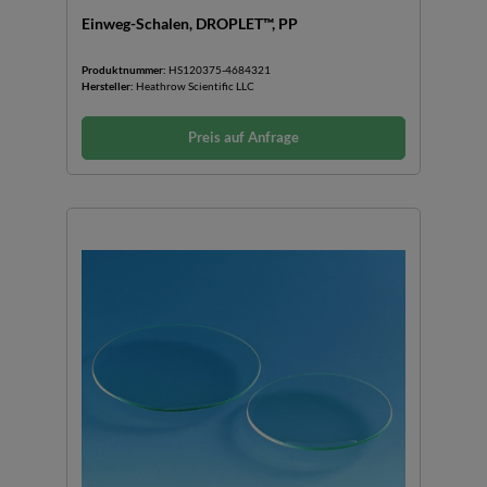
Einweg-Schalen, DROPLET™, PP
Produktnummer:
HS120375-4684321
Hersteller:
Heathrow Scientific LLC
Preis auf Anfrage