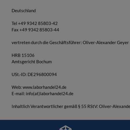
Deutschland
Tel +49 9342 85803-42
Fax +49 9342 85803-44
vertreten durch die Geschäftsführer: Oliver-Alexander Geyer
HRB 15106
Amtsgericht Bochum
USt.-ID: DE296800094
Web: www.laborhandel24.de
E-mail: info(at)laborhandel24.de
Inhaltlich Verantwortlicher gemäß § 55 RStV: Oliver-Alexande