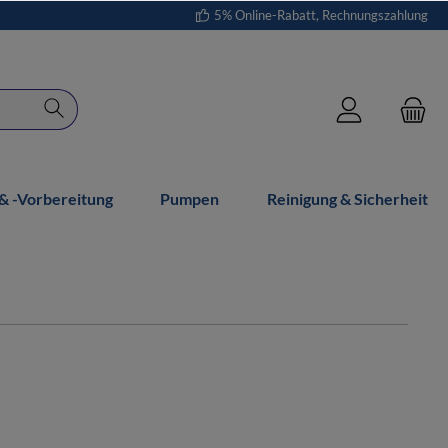
5% Online-Rabatt, Rechnungszahlung
 -vorbereitung
Pumpen
Reinigung & Sicherheit