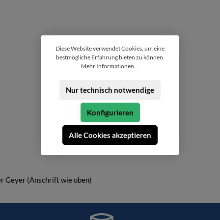
Diese Website verwendet Cookies, um eine
bestmögliche Erfahrung bieten zu können.
Mehr Informationen ...
Nur technisch notwendige
Konfigurieren
Alle Cookies akzeptieren
r Geyer (Anschrift wie oben)