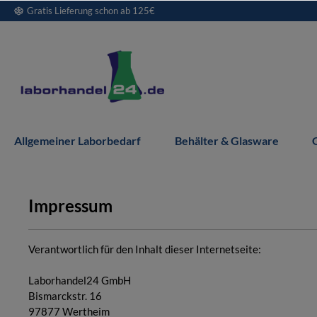
Gratis Lieferung schon ab 125€
springen
Zur Hauptnavigation springen
Allgemeiner Laborbedarf
Behälter & Glasware
Impressum
Verantwortlich für den Inhalt dieser Internetseite:
Laborhandel24 GmbH
Bismarckstr. 16
97877 Wertheim