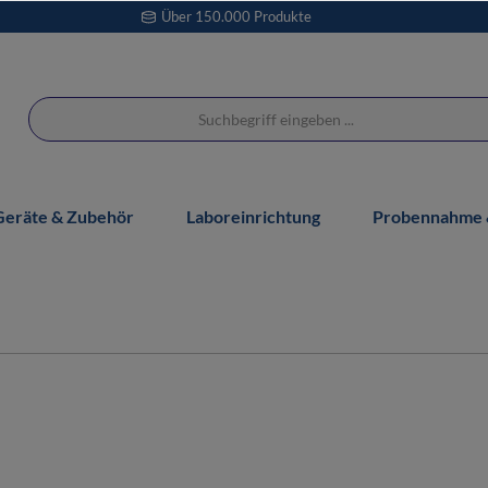
Über 150.000 Produkte
Geräte & Zubehör
Laboreinrichtung
Probennahme &