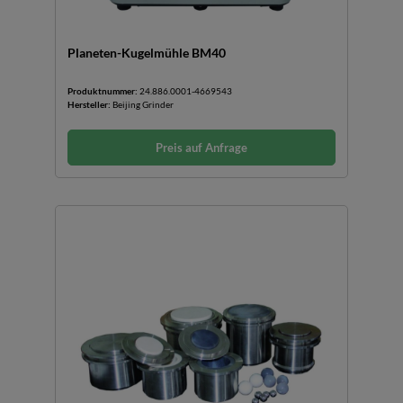
Planeten-Kugelmühle BM40
Produktnummer:
24.886.0001-4669543
Hersteller:
Beijing Grinder
Preis auf Anfrage