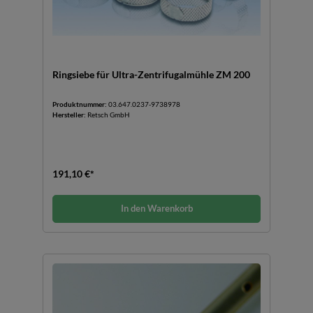
Ringsiebe für Ultra-Zentrifugalmühle ZM 200
Produktnummer:
03.647.0237-9738978
Hersteller:
Retsch GmbH
191,10 €*
In den Warenkorb