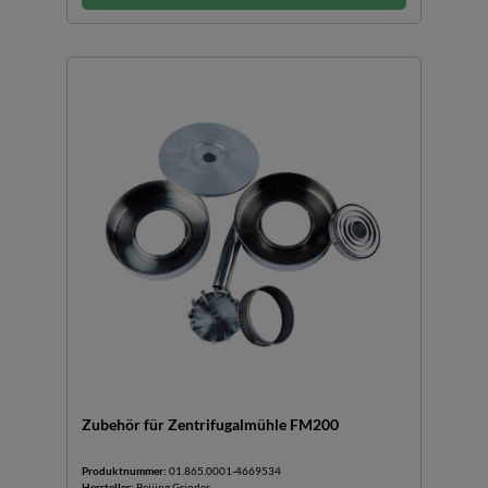
Zubehör für Zentrifugalmühle FM200
Produktnummer:
01.865.0001-4669534
Hersteller:
Beijing Grinder