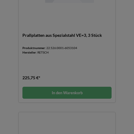
Prallplatten aus Spezialstahl VE=3, 3 Stück
Produktnummer:
22.526.0001-6053104
Hersteller:
RETSCH
225,75 €*
In den Warenkorb