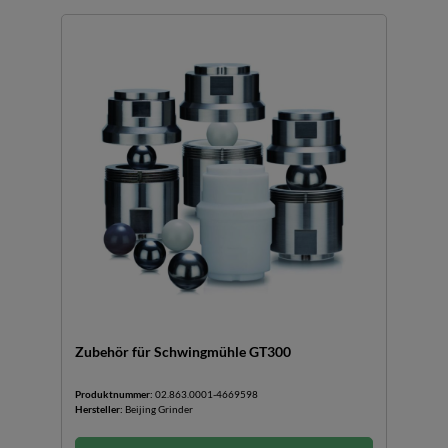
Zubehör für Schwingmühle GT300
Produktnummer:
02.863.0001-4669598
Hersteller:
Beijing Grinder