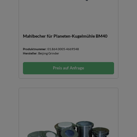
Mahlbecher für Planeten-Kugelmühle BM40
Produktnummer:
01.864.0005-4669548
Hersteller:
Beijing Grinder
Preis auf Anfrage