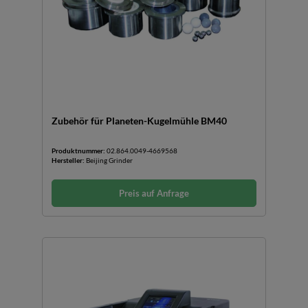
Zubehör für Planeten-Kugelmühle BM40
Produktnummer:
02.864.0049-4669568
Hersteller:
Beijing Grinder
Preis auf Anfrage