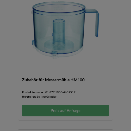
Zubehör für Messermühle HM100
Produktnummer:
01.877.1005-4669517
Hersteller:
Beijing Grinder
Preis auf Anfrage