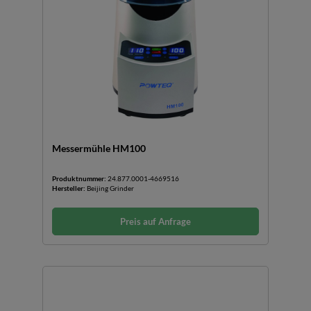
Messermühle HM100
Produktnummer:
24.877.0001-4669516
Hersteller:
Beijing Grinder
Preis auf Anfrage