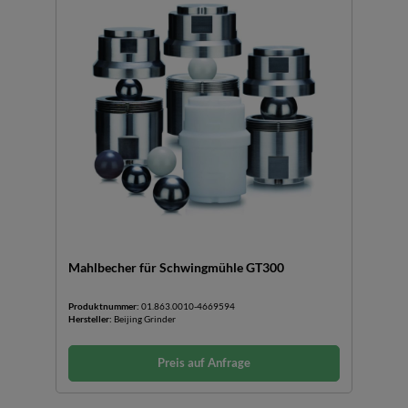
Mahlbecher für Schwingmühle GT300
Produktnummer:
01.863.0010-4669594
Hersteller:
Beijing Grinder
Preis auf Anfrage