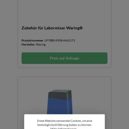
Zubehör für Labormixer Waring®
Produktnummer:
LP-TBB145EB-4662171
Hersteller:
Waring
Preis auf Anfrage
Diese Website verwendet Cookies, um eine
bestmögliche Erfahrung bieten zu können.
Mehr Informationen ...