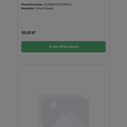
Produktnummer:
55.0100.05-9738551
Hersteller:
Fritsch GmbH
10,50 €*
In den Warenkorb