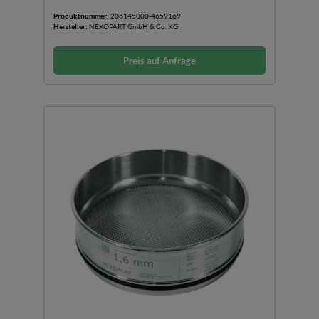
Produktnummer:
206145000-4659169
Hersteller:
NEXOPART GmbH & Co. KG
Preis auf Anfrage