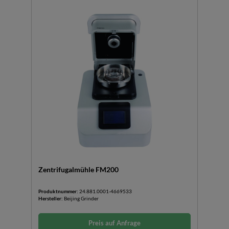
Zentrifugalmühle FM200
Produktnummer:
24.881.0001-4669533
Hersteller:
Beijing Grinder
Preis auf Anfrage