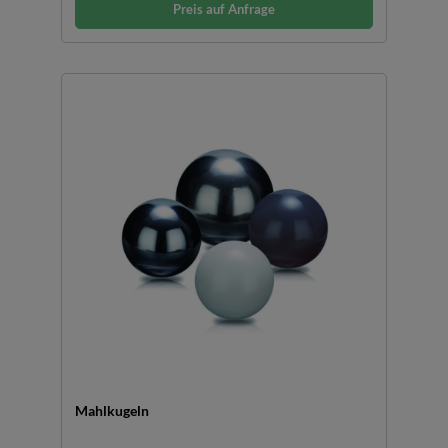
Preis auf Anfrage
Mahlkugeln