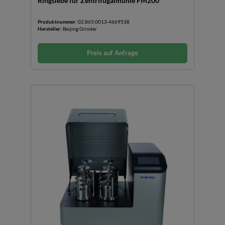
Ringsiebe für Zentrifugalmühle FM200
Produktnummer:
02.865.0013-4669538
Hersteller:
Beijing Grinder
Preis auf Anfrage