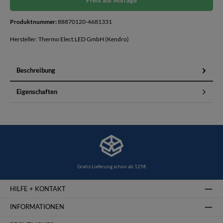
Preis auf Anfrage
Produktnummer:
88870120-4681331
Hersteller: Thermo Elect.LED GmbH (Kendro)
Beschreibung
Eigenschaften
Gratis Lieferung schon ab 125€
HILFE + KONTAKT
INFORMATIONEN