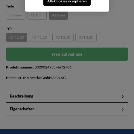
Alle Cookies akzeptieren
auswählen
Tiefe
380 mm
410 mm
421 mm
(Diese Option ist zurzeit nicht verfügbar.)
(Diese Option ist zurzeit nicht verfügbar.)
(Diese Option ist zurzeit nicht verfügbar.)
auswählen
Typ
IO T 1.00
IO T 1.10
IO T 2.10
IO T 2.20
(Diese Option ist zurzeit nicht verfügbar.)
(Diese Option ist zurzeit nicht verfügbar.)
(Diese Option ist zurzeit nicht verfügbar.)
(Diese Option ist zurzeit nicht ver
Preis auf Anfrage
Produktnummer:
0020024935-4672786
Hersteller: IKA-Werke GmbH & Co.KG
Beschreibung
Eigenschaften